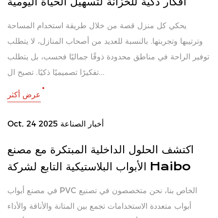
أفكار ذكية للخزانة لتسهيل الحياة اليومية
يحكي كل منزل قصة من خلال طريقة استخدام المساحة
وترتيبها وتجربتها. بالنسبة للعديد من أصحاب المنازل، لا يتطلب
توفير الراحة في مناطق محدودة ذوقًا جماليًا فحسب، بل يتطلب
تفكيرًا تصميميًا ذكيًا. تصبح ال...
عرض أكثر
أخبار الصناعة
Oct, 24 2025
اكتشف الحلول الداخلية المبتكرة مع مصنع
الأبواب البلاستيكية التابع لشركة Haibo
في مصنع أبواب PVC الخاص بنا، نحن متخصصون في تصنيع
أبواب متعددة الاستخدامات تجمع بين المتانة والأناقة والأداء