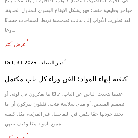
في الحياة المعاصرة، أ مصنع الأبواب الداخلية لم يعد مكانًا ينتج
حواجز وظيفية فقط؛ فهو يشكل الإيقاع البصري للمنازل الحديثة.
لقد تطورت الأبواب إلى بيانات تصميمية تربط المساحات جسديًا
وعا...
عرض أكثر
أخبار الصناعة
Oct, 31 2025
كيفية إنهاء المواد: الفن وراء كل باب مكتمل
عندما يتحدث الناس عن الباب، غالبًا ما يفكرون في لونه، أو
تصميم المقبض، أو مدى سلاسة فتحه. قليلون يدركون أن ما
يحدد جودتها حقًا يكمن في التفاصيل غير المرئية، مثل كيفية
تجميع المواد معًا وكيف تنتهي. ...
عرض أكثر