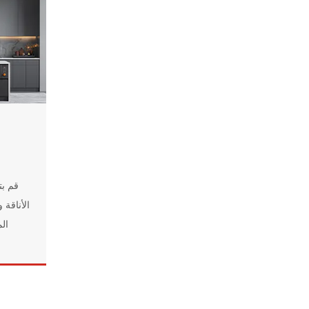
قم بت
الأناقة 
ال