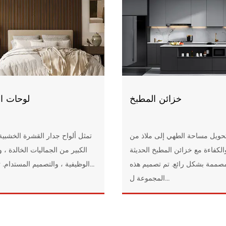
خزائن المطبخ
لوحات ا
حويل مساحة الطهي إلى ملاذ من
تمثل ألواح جدار القشرة الخشبية 
والكفاءة مع خزائن المطبخ الحديثة
الكبير من الجماليات الخالدة ، 
مصممة بشكل رائع. تم تصميم هذه
الوظيفية ، والتصميم المستدام. تم تصمي...
المجموعة ل...