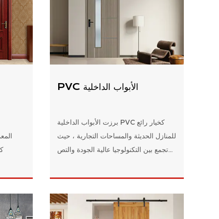
PVC الأبواب الداخلية
برزت الأبواب الداخلية PVC كخيار رائع
للمنازل الحديثة والمساحات التجارية ، حيث
المع
تجمع بين التكنولوجيا عالية الجودة والتص...
كد