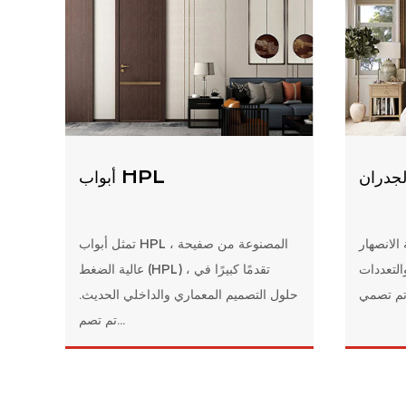
لجدران
أبواب HPL
الانصهار
تمثل أبواب HPL ، المصنوعة من صفيحة
والتعددات
عالية الضغط (HPL) ، تقدمًا كبيرًا في
حلول التصميم المعماري والداخلي الحديث.
تم تصم...