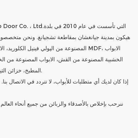
هيكون بمدينة جيانغشان بمقاطعة تشجيانغ. ونحن متخصصون 
المصنوعة من الپولي فينيل الكلوريد، الابواب ال
الخشبية المصنوعة من القش، الابواب المصنوعة من ا
المطبخ، خزائن الثياب، والالواح الزخرفية.
إذا كان لديك أي متطلبات للأبواب، لا تتردد في الاتصال بنا
ننرحب بإخلاص بالأصدقاء والزبائن من جميع أنحاء العالم ل