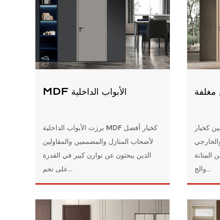
 مغلفة
MDF الأبواب الداخلية
ين كخيار
برزت الأبواب الداخلية MDF كخيار أفضل
والخارجي
لأصحاب المنازل والمصممين والمقاولين
ن المتانة
الذين يبحثون عن توازن كبير في القدرة
والج...
على تحم...