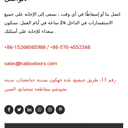
اتصل بنا أو إسقاطًا في أي وقت ، نسعى إلى الإجابة على جميع
الاستفسارات في الداخل 24 ساعة في أيام العمل. سنكون
سعداء للإجابة على أسئلتك .
+86-15268065988 / +86-570-4552368
sales@haibodoors.com
رقم 11، طريق جينفنغ، بلدة خهكون بمدينة جيانغشان، مدينة
تشوتشو بمقاطعة تشجيانغ، الصين