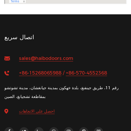
اتصال سريع
sales@haibodoors.com
+86-15268065988
/
+86-570-4552368
رقم 11، طريق جينفنغ، بلدة خهكون بمدينة جيانغشان، مدينة تشوتشو
بمقاطعة تشجيانغ، الصين
احصل على الاتجاهات