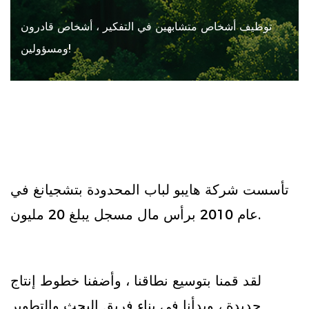
توظيف أشخاص متشابهين في التفكير ، أشخاص قادرون
ومسؤولين!
تأسست شركة هايبو لباب المحدودة بتشجيانغ في
عام 2010 برأس مال مسجل يبلغ 20 مليون.
لقد قمنا بتوسيع نطاقنا ، وأضفنا خطوط إنتاج
جديدة ، وبدأنا في بناء فريق البحث والتطوير