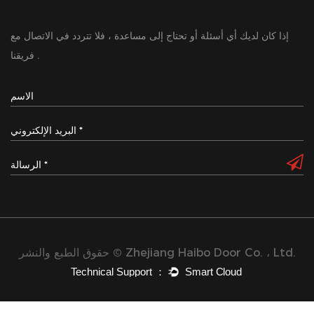
إذا كان لديك أي أسئلة أو تحتاج إلى مساعدة ، فلا تتردد في الاتصال مع
فريقنا .
حقوق الطبع والنشر © Zhejiang Haibo Door Co. ، Ltd.