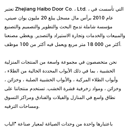
تعتبر Zhejiang Haibo Door Co. ، Ltd. ، التي تأسست في
عام 2010 برأس مال مسجل يبلغ 20 مليون يوان صيني،
مؤسسة شاملة تدمج البحث والتطوير والتصميم والتصنيع
والمبيعات والخدمات وتجارة الاستيراد والتصدير. ويغطي مصنعنا
أكثر من 000 18 متر مربع ويعمل فيه أكثر من 100 موظف.
نحن متخصصون في مجموعة واسعة من المنتجات المنزلية
الخشبية ، بما في ذلك الأبواب المحددة الخالية من الطلاء ،
وأبواب الطلاء المركبة ، والأبواب الخشبية الصلبة ، وخزائن ،
وخزائن ، ومواد زخرفية قشرة الخشب. تستخدم منتجاتنا على
نطاق واسع في المنازل والفيلات والفنادق ومراكز التسوق
ومساحات الترفيه.
باعتبارها واحدة من وحدات الصياغة لمعيار صناعة "الباب