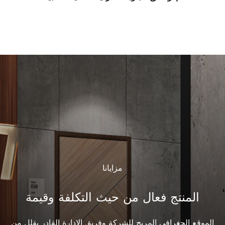
مزايانا
المنتج فعال من حيث التكلفة وقيمة
الموقع الجغرافي المريح للشركة وفريق الإدارة القادر يقلل من
ت