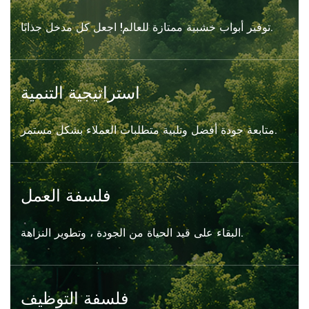
توفير أبواب خشبية ممتازة للعالم! اجعل كل مدخل جذابًا.
استراتيجية التنمية
متابعة جودة أفضل وتلبية متطلبات العملاء بشكل مستمر.
فلسفة العمل
البقاء على قيد الحياة من الجودة ، وتطوير النزاهة.
فلسفة التوظيف