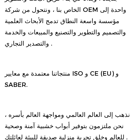
الخاص بنا ، ونتحول من شركة OEM واحدة إلى
مؤسسة واسعة النطاق تدمج الأبحاث العلمية
والتصميم والتطوير والتصنيع والمبيعات والخدمة
والتصدير التجاري .
منتجاتنا معتمدة مع معايير ISO و CE (EU) و
SABER.
نذهب إلى العالم العالمي ومواجهة العالم بأسره ،
نحن ملتزمون بتوفير أبواب خشبية آمنة وصحية
للعالم وخلق تجربة منزلية صديقة للبيئة لعائلتك .