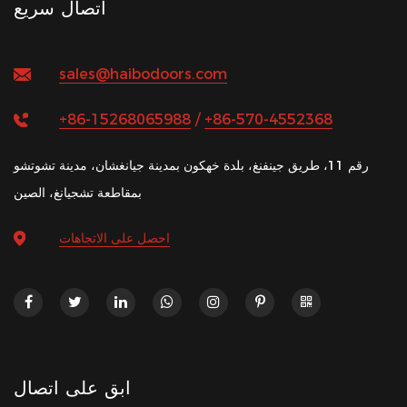
اتصال سريع
sales@haibodoors.com
+86-15268065988
/
+86-570-4552368
رقم 11، طريق جينفنغ، بلدة خهكون بمدينة جيانغشان، مدينة تشوتشو
بمقاطعة تشجيانغ، الصين
احصل على الاتجاهات
ابق على اتصال