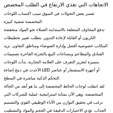
الاتجاهات التي تغذي الارتفاع في الطلب المخصص
تفسر بعض التحولات في السوق سبب اكتساب اللوحات
المخصصة شعبية كبيرة.
تدفع المخاوف المتعلقة بالاستدامة العملاء نحو المواد منخفضة
الكربون أو القابلة لإعادة التدوير. يتطلب تغيير تخطيطات
المكاتب خصوصية أفضل وإدارة الضوضاء ومناطق التعاون. تريد
الفنادق والمطاعم ومساحات البيع بالتجزئة الفاخرة تصميمات
متميزة لتعزيز التعرف على العلامة التجارية. بدأت اللوحات
الأحدث في دمج إضاءة LED أو أجهزة الاستشعار أو عناصر
التحكم الذكية مباشرة في السطح.
لقد انتقلت لوحات الحائط المخصصة إلى ما هو أبعد من الحالة
المتخصصة. وهي الآن بمثابة استراتيجية عملية للشركات التي
ترغب في تحقيق التوازن بين الأداء الوظيفي القوي والتصميم
الجذاب. تؤدي الاختيارات الدقيقة في الحجم والمواد والتشطيب