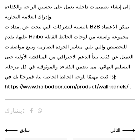
إلى إنشاء تصميمات داخلية تعمل على تحسين الراحة والكفاءة
وإدراك العلامة التجارية.
بالنسبة للشركات التي تبحث عن إمدادات B2B يمكن الاعتماد
عليها، تقدم Haibo مجموعة واسعة من لوحات الحائط القابلة
للتخصيص والتي تلبي معايير الجودة الصارمة وتتبع مواصفات
العميل عن كثب. يبدأ الدعم الاحترافي من المناقشة الأولية حتى
التسليم النهائي، مما يضمن الكفاءة والموثوقية في كل مرحلة.
إذا كنت مهتمًا بلوحة الحائط الخاصة بنا، فمرحبًا بك في:
https://www.haibodoor.com/product/wall-panels/
.
يشارك:
التالي
سابق