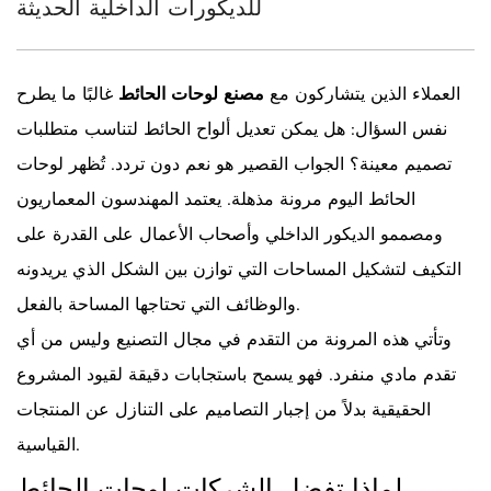
للديكورات الداخلية الحديثة
العملاء الذين يتشاركون مع
مصنع لوحات الحائط
غالبًا ما يطرح
نفس السؤال: هل يمكن تعديل ألواح الحائط لتناسب متطلبات
تصميم معينة؟ الجواب القصير هو نعم دون تردد. تُظهر لوحات
الحائط اليوم مرونة مذهلة. يعتمد المهندسون المعماريون
ومصممو الديكور الداخلي وأصحاب الأعمال على القدرة على
التكيف لتشكيل المساحات التي توازن بين الشكل الذي يريدونه
والوظائف التي تحتاجها المساحة بالفعل.
وتأتي هذه المرونة من التقدم في مجال التصنيع وليس من أي
تقدم مادي منفرد. فهو يسمح باستجابات دقيقة لقيود المشروع
الحقيقية بدلاً من إجبار التصاميم على التنازل عن المنتجات
القياسية.
لماذا تفضل الشركات لوحات الحائط