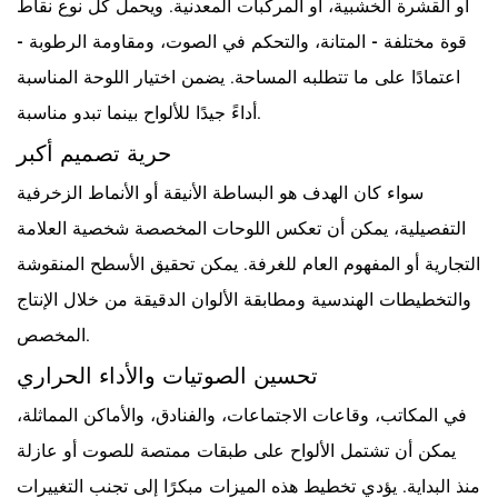
أو القشرة الخشبية، أو المركبات المعدنية. ويحمل كل نوع نقاط
قوة مختلفة - المتانة، والتحكم في الصوت، ومقاومة الرطوبة -
اعتمادًا على ما تتطلبه المساحة. يضمن اختيار اللوحة المناسبة
أداءً جيدًا للألواح بينما تبدو مناسبة.
حرية تصميم أكبر
سواء كان الهدف هو البساطة الأنيقة أو الأنماط الزخرفية
التفصيلية، يمكن أن تعكس اللوحات المخصصة شخصية العلامة
التجارية أو المفهوم العام للغرفة. يمكن تحقيق الأسطح المنقوشة
والتخطيطات الهندسية ومطابقة الألوان الدقيقة من خلال الإنتاج
المخصص.
تحسين الصوتيات والأداء الحراري
في المكاتب، وقاعات الاجتماعات، والفنادق، والأماكن المماثلة،
يمكن أن تشتمل الألواح على طبقات ممتصة للصوت أو عازلة
منذ البداية. يؤدي تخطيط هذه الميزات مبكرًا إلى تجنب التغييرات