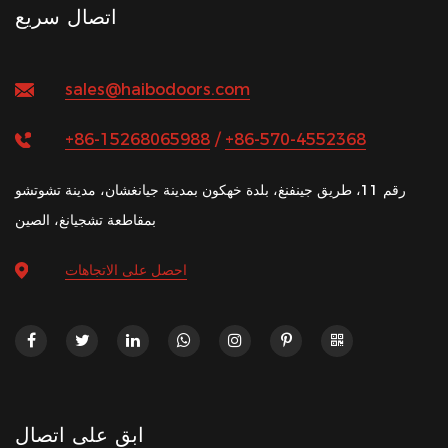
اتصال سريع
sales@haibodoors.com
+86-15268065988
/
+86-570-4552368
رقم 11، طريق جينفنغ، بلدة خهكون بمدينة جيانغشان، مدينة تشوتشو
بمقاطعة تشجيانغ، الصين
احصل على الاتجاهات
ابق على اتصال