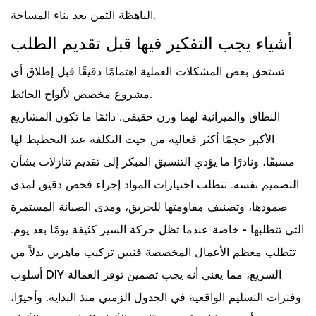
الباهظة الثمن بعد بناء المساحة.
أشياء يجب التفكير فيها قبل تقديم الطلب
تستحق بعض المشكلات العملية اهتمامًا دقيقًا قبل إطلاق أي
مشروع مخصص لألواح الحائط.
النطاق والميزانية لهما وزن حقيقي. دائمًا ما تكون المشاريع
الأكبر حجمًا أكثر فعالية من حيث التكلفة عند التخطيط لها
مسبقًا، ونادرًا ما يؤدي التنسيق المبكر إلى تقديم تنازلات بشأن
التصميم نفسه. تتطلب اختيارات المواد إجراء فحص دقيق لمدى
صمودها، وتصنيف مقاومتها للحريق، ومدى الصيانة المستمرة
التي تتطلبها - خاصة عندما تظل حركة السير كثيفة يومًا بعد يوم.
تتطلب معظم الأعمال المخصصة فنيين تركيب ماهرين بدلاً من
أسلوب DIY السريع، مما يعني أنه يجب تضمين توفر العمالة
وفترات التسليم الواقعية في الجدول الزمني منذ البداية. وأخيرًا،