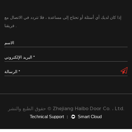
إذا كان لديك أي أسئلة أو تحتاج إلى مساعدة ، فلا تتردد في الاتصال مع
فريقنا .
حقوق الطبع والنشر © Zhejiang Haibo Door Co. ، Ltd.